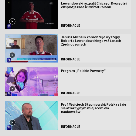
Lewandowski rozpalił Chicago. Dwa gole i
eksplozja radości wśród Polonii
INFORMACJE
Janusz Michalik komentuje występy
Roberta Lewandowskiego w Stanach
Zjednoczonych
INFORMACJE
Program „Polskie Powroty”
INFORMACJE
Prof. Wojciech Stępniowski: Polska staje
się atrakcyjnym miejscem dla
naukowców
INFORMACJE