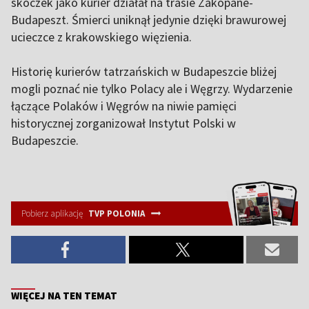
skoczek jako kurier działał na trasie Zakopane-
Budapeszt. Śmierci uniknął jedynie dzięki brawurowej
ucieczce z krakowskiego więzienia.
Historię kurierów tatrzańskich w Budapeszcie bliżej
mogli poznać nie tylko Polacy ale i Węgrzy. Wydarzenie
łączące Polaków i Węgrów na niwie pamięci
historycznej zorganizował Instytut Polski w
Budapeszcie.
Pobierz aplikację
TVP POLONIA
WIĘCEJ NA TEN TEMAT