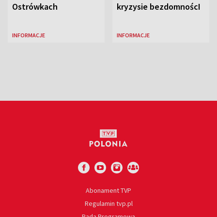
Ostrówkach
kryzysie bezdomnoścI
INFORMACJE
INFORMACJE
Abonament TVP
Regulamin tvp.pl
Rada Programowa