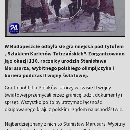
W Budapeszcie odbyła się gra miejska pod tytułem
„Szlakiem Kurierów Tatrzańskich”. Zorganizowano
ją z okazji 110. rocznicy urodzin Stanisława
Marusarza, wybitnego polskiego olimpijczyka i
kuriera podczas II wojny światowej.
Gra to hołd dla Polaków, którzy w czasie II wojny
światowej przemycali przez granicę ludzi, dokumenty i
sprzęt. Wszystko po to by utrzymać łączność
okupowanego kraju z polskim rządem na uchodźstwie.
Najbardziej znany z nich to Stanisław Marusarz. Wybitny