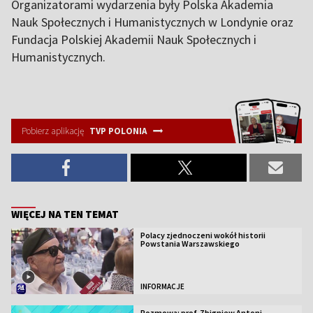
Organizatorami wydarzenia były Polska Akademia
Nauk Społecznych i Humanistycznych w Londynie oraz
Fundacja Polskiej Akademii Nauk Społecznych i
Humanistycznych.
Pobierz aplikację
TVP POLONIA
WIĘCEJ NA TEN TEMAT
Polacy zjednoczeni wokół historii
Powstania Warszawskiego
INFORMACJE
Rozmowa: prof. Zbigniew Antoni