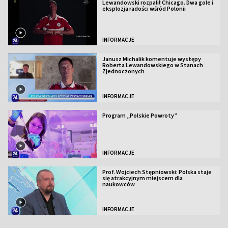
Lewandowski rozpalił Chicago. Dwa gole i
eksplozja radości wśród Polonii
INFORMACJE
Janusz Michalik komentuje występy
Roberta Lewandowskiego w Stanach
Zjednoczonych
INFORMACJE
Program „Polskie Powroty”
INFORMACJE
Prof. Wojciech Stępniowski: Polska staje
się atrakcyjnym miejscem dla
naukowców
INFORMACJE