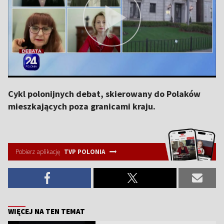
Cykl polonijnych debat, skierowany do Polaków
mieszkających poza granicami kraju.
Pobierz aplikację
TVP POLONIA
WIĘCEJ NA TEN TEMAT