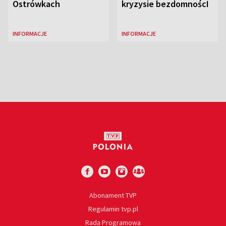
Ostrówkach
kryzysie bezdomnoścI
INFORMACJE
INFORMACJE
Abonament TVP
Regulamin tvp.pl
Rada Programowa