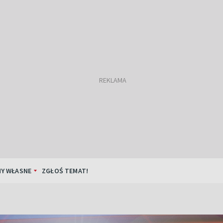
Y WŁASNE
ZGŁOŚ TEMAT!