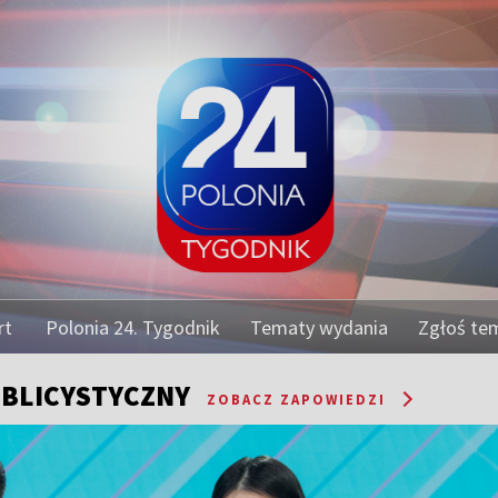
rt
Polonia 24. Tygodnik
Tematy wydania
Zgłoś te
BLICYSTYCZNY
ZOBACZ ZAPOWIEDZI