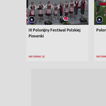
IX Polonijny Festiwal Polskiej
Polo
Piosenki
INFORMACJE
INFORM