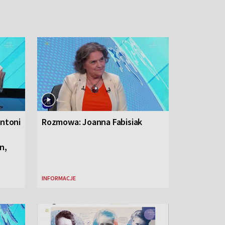
Antoni
Rozmowa: Joanna Fabisiak
n,
INFORMACJE