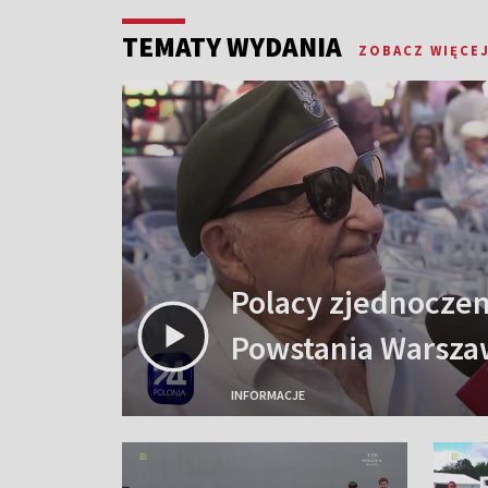
TEMATY WYDANIA
ZOBACZ WIĘCE
Polacy zjednoczeni
Powstania Warsza
INFORMACJE