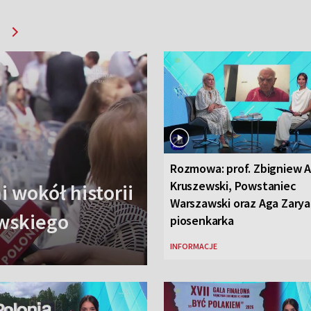
J
Rozmowa: prof. Zbigniew 
Kruszewski, Powstaniec
 wokół historii
Warszawski oraz Aga Zarya
wskiego
piosenkarka
INFORMACJE