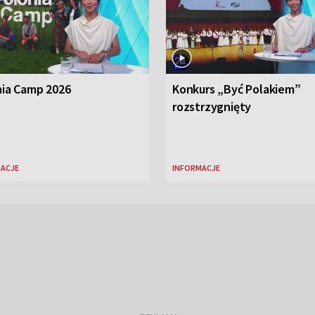
nia Camp 2026
Konkurs „Być Polakiem”
rozstrzygnięty
ACJE
INFORMACJE